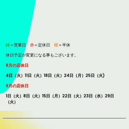
緑
＝営業日
赤
＝定休日
橙
＝半休
休日予定が変更になる事もございます。
8月の店休日
4日（火）11日（火）18
日（火
）24
日（月）25日（火)
9月の店休日
1日（火）8日（火）15
日（月）22
日（火）23日（水）29日
（火）