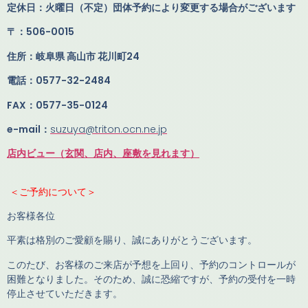
定休日：火曜日（不定）団体予約により変更する場合がございます
〒：506-0015
住所：岐阜県 高山市 花川町24
電話：0577-32-2484
FAX：0577-35-0124
e-mail：
suzuya@triton.ocn.ne.jp
店内ビュー（玄関、店内、座敷を見れます）
＜ご予約について＞
お客様各位
平素は格別のご愛顧を賜り、誠にありがとうございます。
このたび、お客様のご来店が予想を上回り、予約のコントロールが
困難となりました。そのため、誠に恐縮ですが、予約の受付を一時
停止させていただきます。