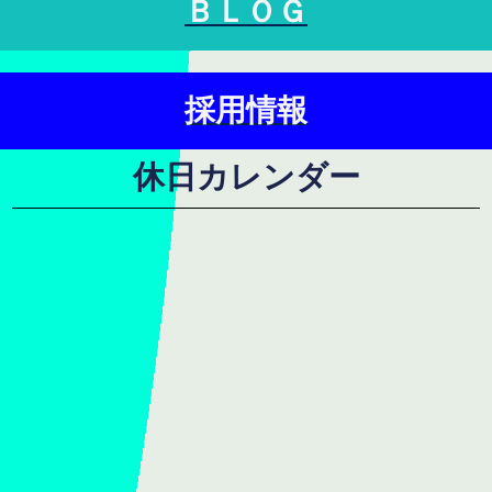
ＢＬＯＧ
採用情報
休日カレンダー