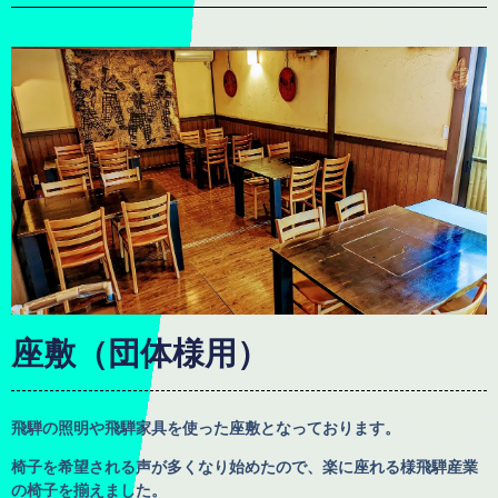
座敷（団体様用）
飛騨の照明や飛騨家具を使った座敷となっております。
椅子を希望される声が多くなり始めたので、楽に座れる様飛騨産業
の椅子を揃えました。