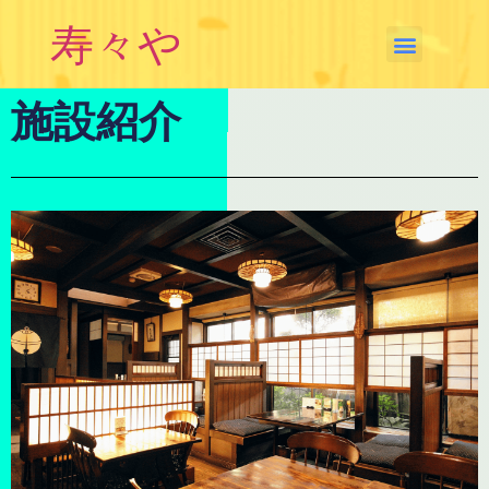
寿々や
施設紹介