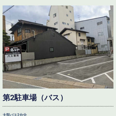
第2駐車場（バス）
大型バス2台分