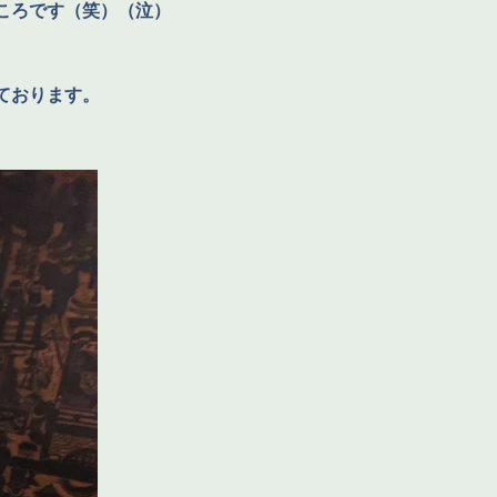
ころです（笑）（泣）
ております。