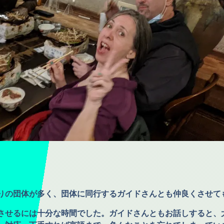
りの団体が多く、団体に同行するガイドさんとも仲良くさせて
させるには十分な時間でした。ガイドさんともお話しすると、