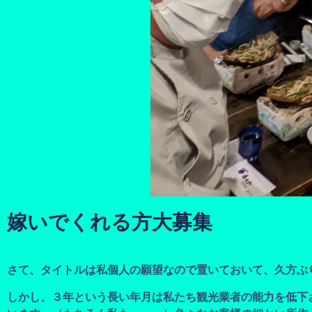
嫁いでくれる方大募集
さて、タイトルは私個人の願望なので置いておいて、久方ぶ
しかし、３年という長い年月は私たち観光業者の能力を低下