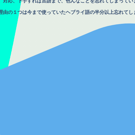
、対応、下手すれば言語まで、色んなことを忘れてしまってい
理由の１つは今まで使っていたヘブライ語の半分以上忘れてし