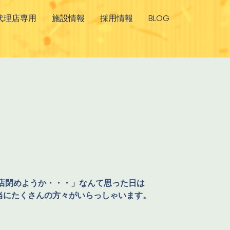
代理店専用
施設情報
採用情報
BLOG
店閉めようか・・・」なんて思った日は
当にたくさんの方々がいらっしゃいます。