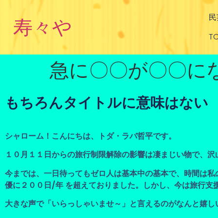
民
寿々や
TO
急に〇〇が〇〇に
もちろんタイトルに意味はない
シャローム！こんにちは、トダ・ラバ哲平です。
１０月１１日からの旅行制限解除の影響は凄まじい物で、沢
今までは、一日待ってもゼロ人は基本中の基本で、時間は私
優に２００日/年 を超えておりました。しかし、今は旅行
大きな声で「いらっしゃいませ～」と言えるのがなんと嬉し