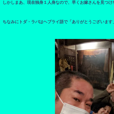
しかしまあ、現在独身１人身なので、早くお嫁さんを見つけ
ちなみにトダ・ラバはヘブライ語で「ありがとうございます