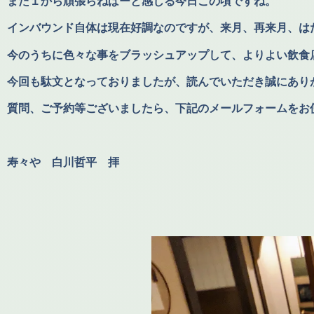
また１から頑張らねばーと感じる今日この頃ですね。
インバウンド自体は現在好調なのですが、来月、再来月、は
今のうちに色々な事をブラッシュアップして、よりよい飲食
今回も駄文となっておりましたが、読んでいただき誠にあり
質問、ご予約等ございましたら、下記のメールフォームをお
寿々や 白川哲平 拝