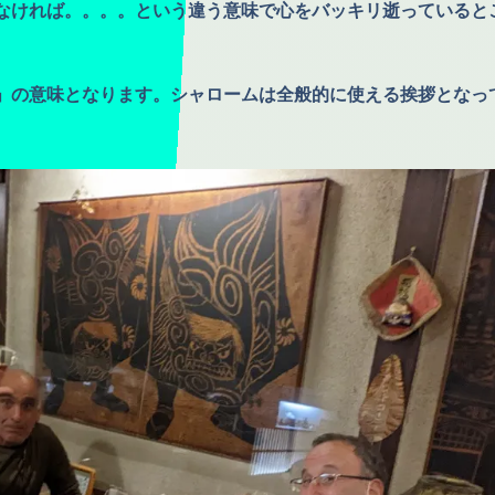
なければ。。。。という違う意味で心をバッキリ逝っていると
」の意味となります。シャロームは全般的に使える挨拶となっ