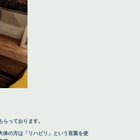
もらっております。
大体の方は「リハビリ」という言葉を使